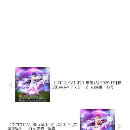
【プロスピA】石井 琢朗 (S) 2020 TS [横
浜DeNAベイスターズ] の評価・称号
【プロスピA】横山 竜士 (S) 2020 TS [広
島東洋カープ] の評価・称号