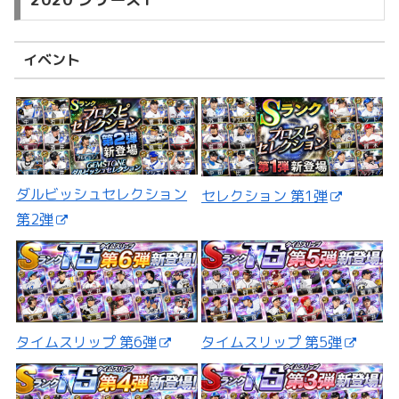
イベント
ダルビッシュセレクション
セレクション 第1弾
第2弾
タイムスリップ 第5弾
タイムスリップ 第6弾