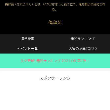
俺辞苑（おれじえん）とは、いつかはきっと役に立つ、俺的視点の辞苑であ
る。
俺辞苑
選手検索
俺的ランキング
イベント一覧
人気の記事TOP20
久々更新! 俺的ランキング 2021 OB 第1弾！
スポンサーリンク