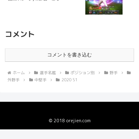
コメント
コメントを書き込む
ホーム
選手名鑑
ポジション別
野手
外野手
中堅手
2020 S1
© 2018 orejien.com