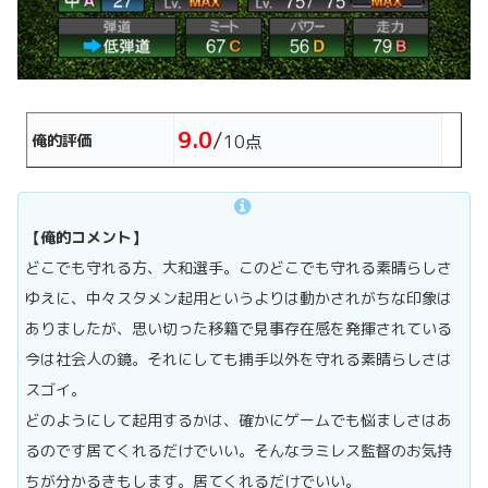
9.0
/
俺的評価
10点
【俺的コメント】
どこでも守れる方、大和選手。このどこでも守れる素晴らしさ
ゆえに、中々スタメン起用というよりは動かされがちな印象は
ありましたが、思い切った移籍で見事存在感を発揮されている
今は社会人の鏡。それにしても捕手以外を守れる素晴らしさは
スゴイ。
どのようにして起用するかは、確かにゲームでも悩ましさはあ
るのです居てくれるだけでいい。そんなラミレス監督のお気持
ちが分かるきもします。居てくれるだけでいい。